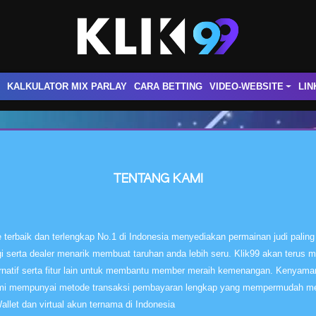
KALKULATOR MIX PARLAY
CARA BETTING
VIDEO-WEBSITE
LIN
TENTANG KAMI
e terbaik dan terlengkap No.1 di Indonesia menyediakan permainan judi paling
i serta dealer menarik membuat taruhan anda lebih seru. Klik99 akan terus m
lternatif serta fitur lain untuk membantu member meraih kemenangan. Kenyam
Kami mempunyai metode transaksi pembayaran lengkap yang mempermudah me
let dan virtual akun ternama di Indonesia