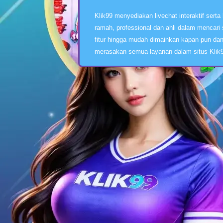
Klik99 menyediakan livechat interaktif ser
ramah, professional dan ahli dalam mencari s
fitur hingga mudah dimainkan kapan pun da
merasakan semua layanan dalam situs Klik9