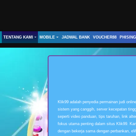
TENTANG KAMI
MOBILE
JADWAL BANK
VOUCHER88
PHISING
Klik99 adalah penyedia permainan judi onlin
sistem yang canggih, server kecepatan tingg
seperti video panduan, tips taruhan, link a
fokus utama penting dalam situs Klik99. 
dengan bekerja sama dengan perbankan, eWal