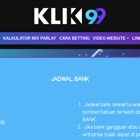
KALKULATOR MIX PARLAY
CARA BETTING
VIDEO-WEBSITE
LIN
JADWAL BANK
Jadwal bank sewaktu-wak
pemberitahuan terlebih da
BANK.
WIB
Jika bank gangguan atau o
withdraw tidak dapat di 