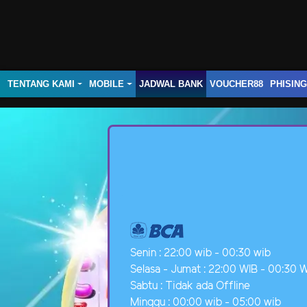
TENTANG KAMI
MOBILE
JADWAL BANK
VOUCHER88
PHISING
Senin : 22:00 wib - 00:30 wib
Selasa - Jumat : 22:00 WIB - 00:30 
Sabtu : Tidak ada Offline
Minggu : 00:00 wib - 05:00 wib